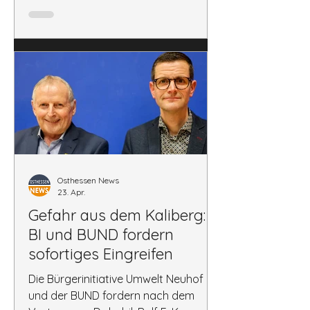
ausdrücklich gegen
Falschbehauptungen, insbesondere
solche, die Herrn Dr. Krupp als
Osthessen News
23. Apr.
Gefahr aus dem Kaliberg:
BI und BUND fordern
sofortiges Eingreifen
Die Bürgerinitiative Umwelt Neuhof
und der BUND fordern nach dem