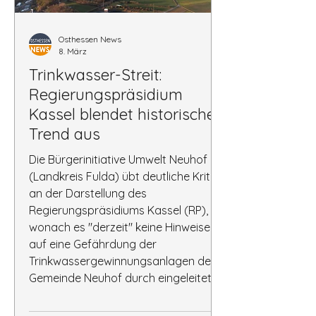
Osthessen News
8. März
Trinkwasser-Streit:
Regierungspräsidium
Kassel blendet historischen
Trend aus
Die Bürgerinitiative Umwelt Neuhof
(Landkreis Fulda) übt deutliche Kritik
an der Darstellung des
Regierungspräsidiums Kassel (RP),
wonach es "derzeit" keine Hinweise
auf eine Gefährdung der
Trinkwassergewinnungsanlagen der
Gemeinde Neuhof durch eingeleitetes
Haldenwasser gebe. Die jüngsten
Aussagen des RP blenden die