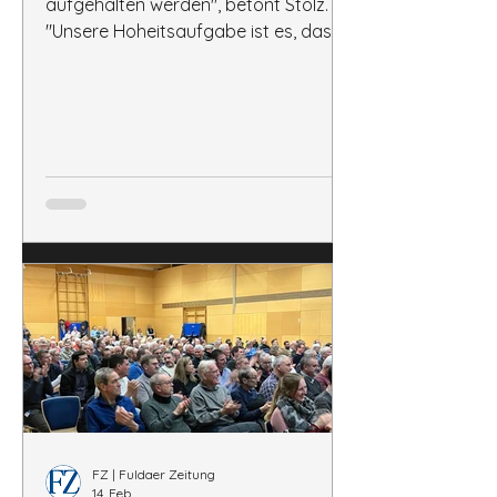
aufgehalten werden", betont Stolz.
"Unsere Hoheitsaufgabe ist es, das
Trinkwasser zu schützen." Einig seien
sich alle Beteiligten, dass gehandelt
werden müsse.“
FZ | Fuldaer Zeitung
14. Feb.