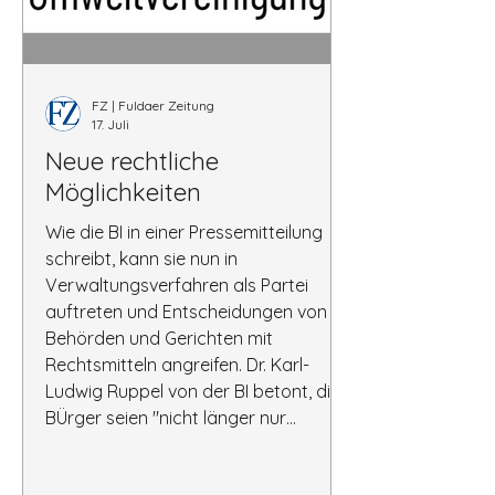
FZ | Fuldaer Zeitung
17. Juli
Neue rechtliche
Möglichkeiten
Wie die BI in einer Pressemitteilung
schreibt, kann sie nun in
Verwaltungsverfahren als Partei
auftreten und Entscheidungen von
Behörden und Gerichten mit
Rechtsmitteln angreifen. Dr. Karl-
Ludwig Ruppel von der BI betont, die
BÜrger seien "nicht länger nur
Zuschauer" und hätten ein Recht auf
Transparenz und den Schutz ihres