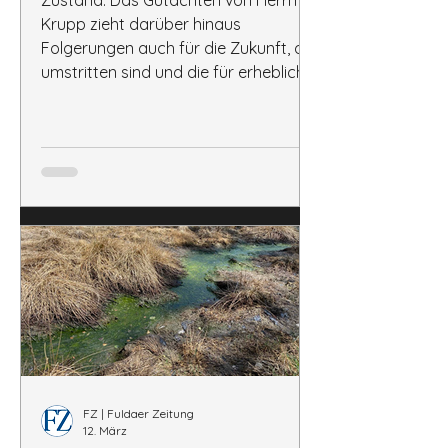
Zustand. Das Gutachten von Herrn
Krupp zieht darüber hinaus
Folgerungen auch für die Zukunft, die
umstritten sind und die für erhebliche
Unruhe gesorgt haben. " (Professor
Hein)
FZ | Fuldaer Zeitung
12. März