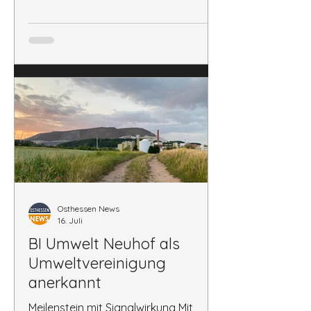
Lebensraums,
Osthessen News
16. Juli
BI Umwelt Neuhof als
Umweltvereinigung
anerkannt
Meilenstein mit Signalwirkung Mit