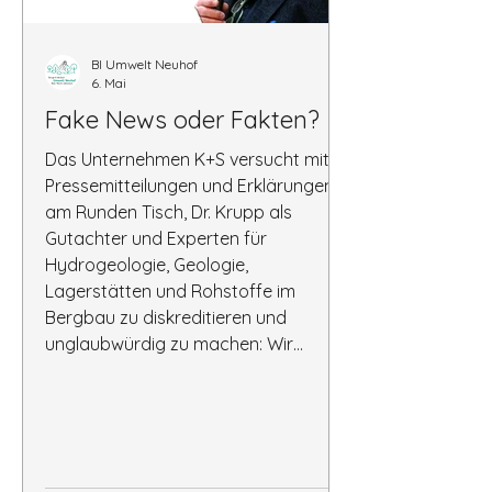
BI Umwelt Neuhof
6. Mai
Fake News oder Fakten?
Das Unternehmen K+S versucht mit
Pressemitteilungen und Erklärungen
am Runden Tisch, Dr. Krupp als
Gutachter und Experten für
Hydrogeologie, Geologie,
Lagerstätten und Rohstoffe im
Bergbau zu diskreditieren und
unglaubwürdig zu machen: Wir
veröffentlichen daher hier die
Erklärung von K+S am Runden Tisch.
Dr. Krupp hat mit einer
Gegendarstellung reagiert. Als
Bürgerinitiative verwahren wir uns