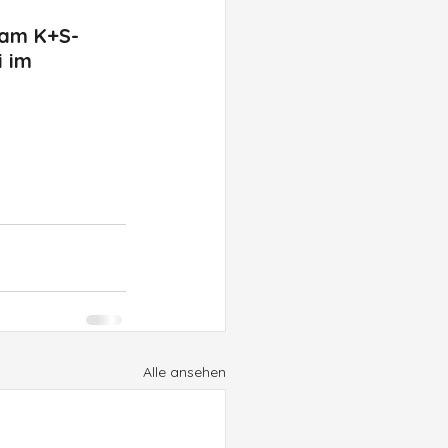
 am K+S-
 im 
Alle ansehen