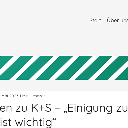
Start
Über un
. Mai 2023
1 Min. Lesezeit
en zu K+S – „Einigung z
ist wichtig“