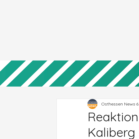
Osthessen News
6
Reaktion
Kaliberg 