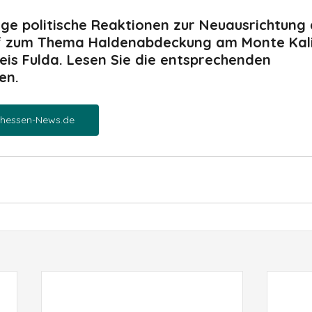
ge politische Reaktionen zur Neuausrichtung
 zum Thema Haldenabdeckung am Monte Kali
eis Fulda. Lesen Sie die entsprechenden 
en.
thessen-News.de