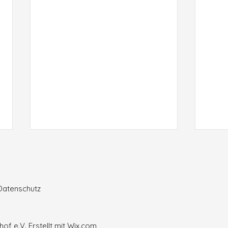
Datenschutz
Fake
of e.V. Erstellt mit
Wix.com