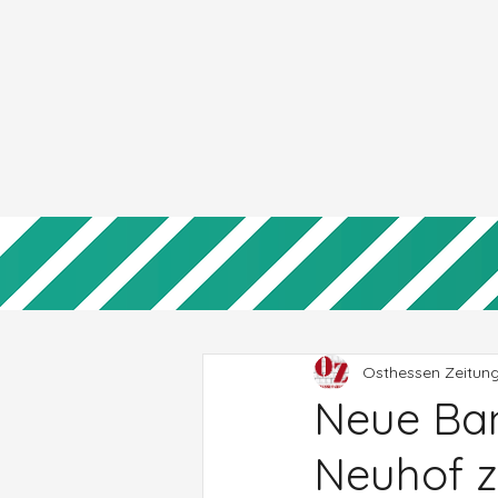
Osthessen Zeitun
Neue Ba
Neuhof z