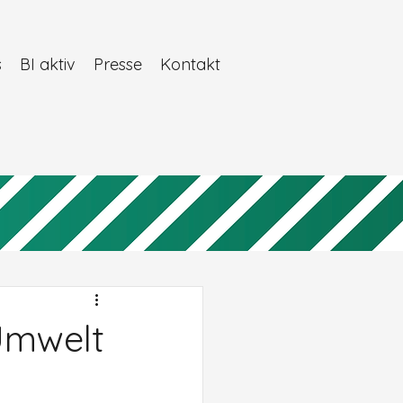
s
BI aktiv
Presse
Kontakt
Umwelt