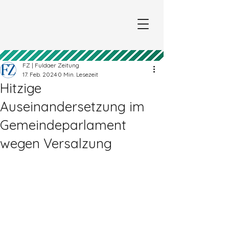
FZ | Fuldaer Zeitung
17. Feb. 2024
0 Min. Lesezeit
Hitzige
Auseinandersetzung im
Gemeindeparlament
wegen Versalzung