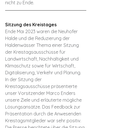
nicht zu Ende.
Sitzung des Kreistages
Ende Mai 2023 waren die Neuhofer 
Halde und die Reduzierung der 
Haldenwässer Thema einer Sitzung 
der Kreistagsausschüsse für 
Landwirtschaft, Nachhaltigkeit und 
Klimaschutz sowie für Wirtschaft, 
Digitalisierung, Verkehr und Planung. 
In der Sitzung der 
Kreistagsausschüsse präsentierte 
unser Vorsitzender Marco Enders 
unsere Ziele und erläuterte mögliche 
Lösungsansätze. Das Feedback zur 
Präsentation durch die Anwesenden 
Kreistagsmitglieder war sehr positiv. 
Die Presse berichtete über die Sitzung 