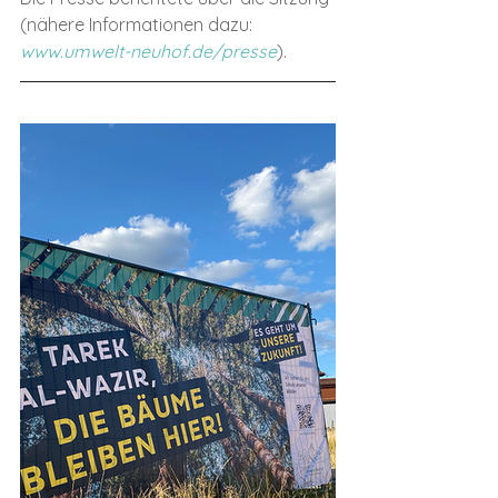
(nähere Informationen dazu: 
www.umwelt-neuhof.de/presse
).