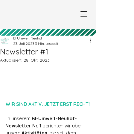
BI Umwelt Neuhof
23. Juli 2023
3 Min. Lesezeit
Newsletter #1
Aktualisiert:
28. Okt. 2023
WIR SIND AKTIV. JETZT ERST RECHT!
 In unserem 
BI-Umwelt-Neuhof-
Newsletter Nr. 1
 berichten wir über 
unsere 
Aktivitäten
, die seit dem 