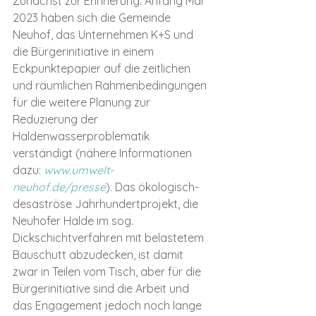
Zunächst zur Erinnerung: Anfang Mai 
2023 haben sich die Gemeinde 
Neuhof, das Unternehmen K+S und 
die Bürgerinitiative in einem 
Eckpunktepapier auf die zeitlichen 
und räumlichen Rahmenbedingungen 
für die weitere Planung zur 
Reduzierung der 
Haldenwasserproblematik 
verständigt (nähere Informationen 
dazu: 
www.umwelt-
neuhof.de/presse
). Das ökologisch-
desaströse Jahrhundertprojekt, die 
Neuhofer Halde im sog. 
Dickschichtverfahren mit belastetem 
Bauschutt abzudecken, ist damit 
zwar in Teilen vom Tisch, aber für die 
Bürgerinitiative sind die Arbeit und 
das Engagement jedoch noch lange 