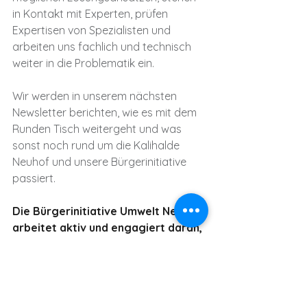
in Kontakt mit Experten, prüfen 
Expertisen von Spezialisten und 
arbeiten uns fachlich und technisch 
weiter in die Problematik ein. 
Wir werden in unserem nächsten 
Newsletter berichten, wie es mit dem 
Runden Tisch weitergeht und was 
sonst noch rund um die Kalihalde 
Neuhof und unsere Bürgerinitiative 
passiert. 
Die Bürgerinitiative Umwelt Neuhof 
arbeitet aktiv und engagiert daran, 
die Problematik Kaliberg und 
Reduzierung der Haldenwässer zu 
lösen – für „Natur. Mensch. 
Lebensraum.“, für uns ALLE.