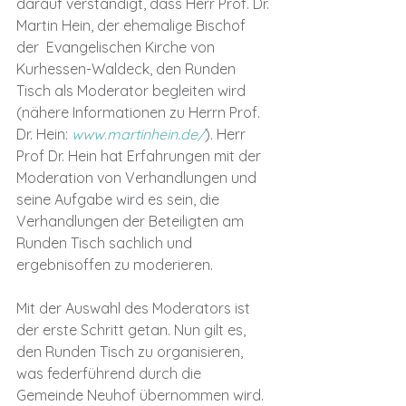
darauf verständigt, dass Herr Prof. Dr. 
Martin Hein, der ehemalige Bischof 
der  Evangelischen Kirche von 
Kurhessen-Waldeck, den Runden 
Tisch als Moderator begleiten wird 
(nähere Informationen zu Herrn Prof. 
Dr. Hein: 
www.martinhein.de/
). Herr 
Prof Dr. Hein hat Erfahrungen mit der 
Moderation von Verhandlungen und 
seine Aufgabe wird es sein, die 
Verhandlungen der Beteiligten am 
Runden Tisch sachlich und 
ergebnisoffen zu moderieren. 
Mit der Auswahl des Moderators ist 
der erste Schritt getan. Nun gilt es, 
den Runden Tisch zu organisieren, 
was federführend durch die 
Gemeinde Neuhof übernommen wird. 