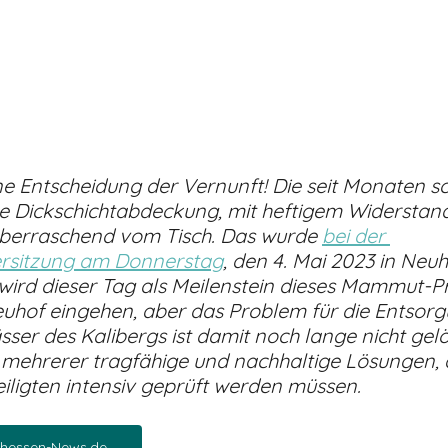
ine Entscheidung der Vernunft! Die seit Monaten sc
erte Dickschichtabdeckung, mit heftigem Widersta
g überraschend vom Tisch. Das wurde 
bei der 
rsitzung am Donnerstag
, den 4. Mai 2023 in Neuho
wird dieser Tag als Meilenstein dieses Mammut-Pro
uhof eingehen, aber das Problem für die Entsorg
ser des Kalibergs ist damit noch lange nicht gelös
 mehrerer tragfähige und nachhaltige Lösungen, di
eiligten intensiv geprüft werden müssen.
thessen-News.de