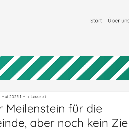
Start
Über un
. Mai 2023
1 Min. Lesezeit
 Meilenstein für die
nde, aber noch kein Ziel