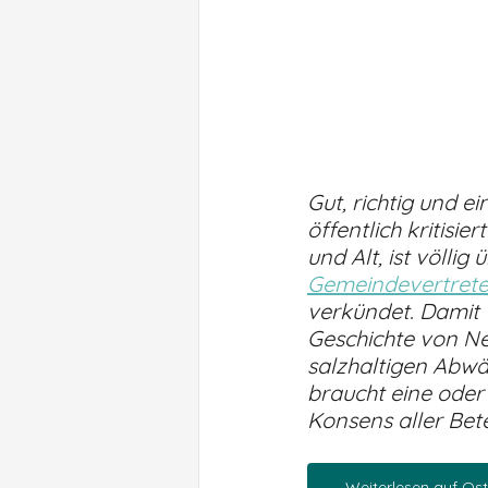
Gut, richtig und e
öffentlich kritisi
und Alt, ist völli
Gemeindevertrete
verkündet. Damit 
Geschichte von Ne
salzhaltigen Abwäs
braucht eine oder
Konsens aller Bet
Weiterlesen auf Os