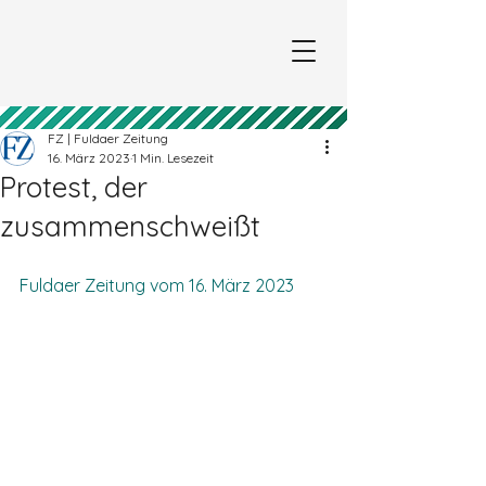
FZ | Fuldaer Zeitung
16. März 2023
1 Min. Lesezeit
Protest, der
zusammenschweißt
Fuldaer Zeitung vom 16. März 2023