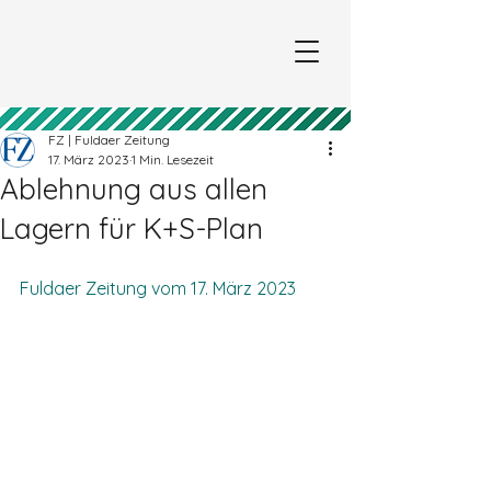
FZ | Fuldaer Zeitung
17. März 2023
1 Min. Lesezeit
Ablehnung aus allen
Lagern für K+S-Plan
Fuldaer Zeitung vom 17. März 2023