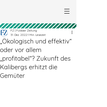
FZ | Fuldaer Zeitung
31. Dez. 2022
1 Min. Lesezeit
„Ökologisch und effektiv“
oder vor allem
„profitabel“? Zukunft des
Kalibergs erhitzt die
Gemüter